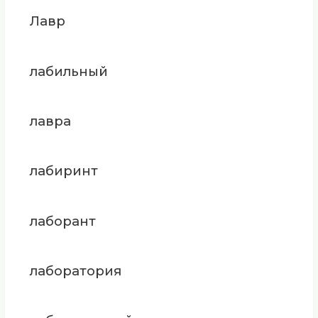
Лавр
лабильный
лавра
лабиринт
лаборант
лаборатория