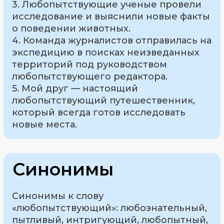
3. Любопытствующие ученые провели
исследование и выяснили новые факты
о поведении животных.
4. Команда журналистов отправилась на
экспедицию в поисках неизведанных
территорий под руководством
любопытствующего редактора.
5. Мой друг — настоящий
любопытствующий путешественник,
который всегда готов исследовать
новые места.
Синонимы
Синонимы к слову
«любопытствующий»: любознательный,
пытливый, интригующий, любопытный,