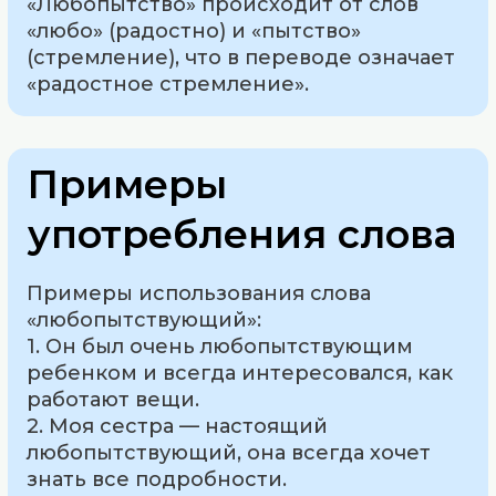
«Любопытство» происходит от слов
«любо» (радостно) и «пытство»
(стремление), что в переводе означает
«радостное стремление».
Примеры
употребления слова
Примеры использования слова
«любопытствующий»:
1. Он был очень любопытствующим
ребенком и всегда интересовался, как
работают вещи.
2. Моя сестра — настоящий
любопытствующий, она всегда хочет
знать все подробности.