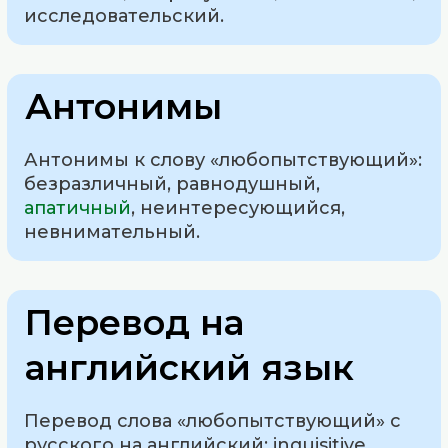
исследовательский.
Антонимы
Антонимы к слову «любопытствующий»:
безразличный, равнодушный,
апатичный
, неинтересующийся,
невнимательный.
Перевод на
английский язык
Перевод слова «любопытствующий» с
русского на английский: inquisitive.