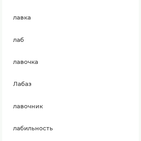
лавка
лаб
лавочка
Лабаз
лавочник
лабильность