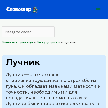
Перейти
Mai
к
Men
содержимому
Главная страница
»
Без рубрики
»
лучник
Лучник
Лучник — это человек,
специализирующийся на стрельбе из
лука. Он обладает навыками меткости и
точности, необходимыми для
попадания в цель с помощью лука.
Лучники были широко использованы в