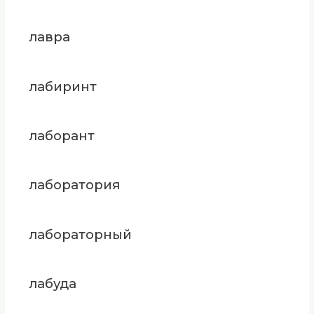
лавра
лабиринт
лаборант
лаборатория
лабораторный
лабуда