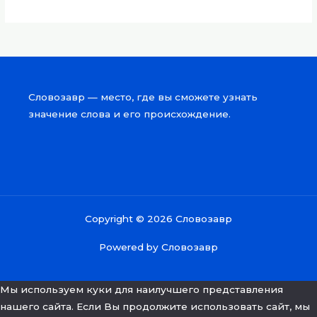
Словозавр — место, где вы сможете узнать
значение слова и его происхождение.
Copyright © 2026 Словозавр
Powered by Словозавр
Мы используем куки для наилучшего представления
нашего сайта. Если Вы продолжите использовать сайт, мы