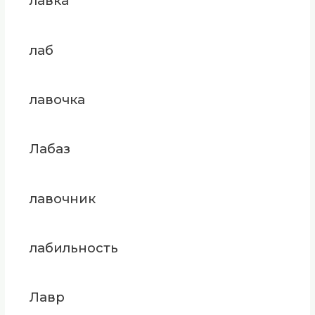
лавка
лаб
лавочка
Лабаз
лавочник
лабильность
Лавр