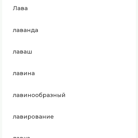
Лава
лаванда
лаваш
лавина
лавинообразный
лавирование