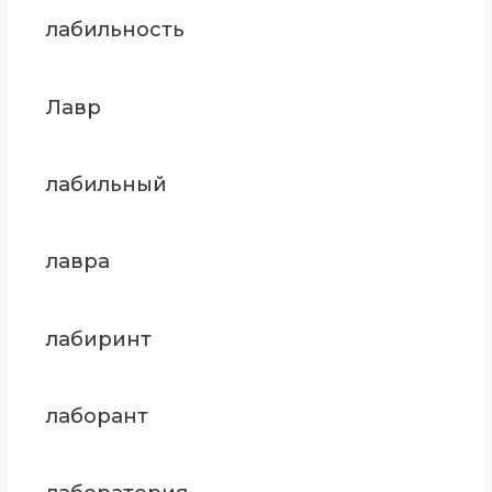
лабильность
Лавр
лабильный
лавра
лабиринт
лаборант