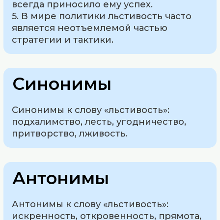
всегда приносило ему успех.
5. В мире политики льстивость часто
является неотъемлемой частью
стратегии и тактики.
Синонимы
Синонимы к слову «льстивость»:
подхалимство, лесть, угодничество,
притворство, лживость.
Антонимы
Антонимы к слову «льстивость»:
искренность, откровенность, прямота,