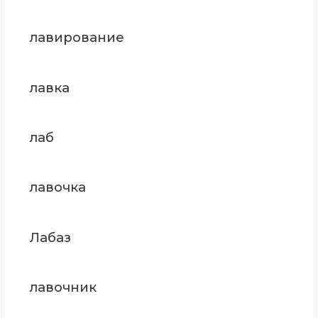
лавирование
лавка
лаб
лавочка
Лабаз
лавочник