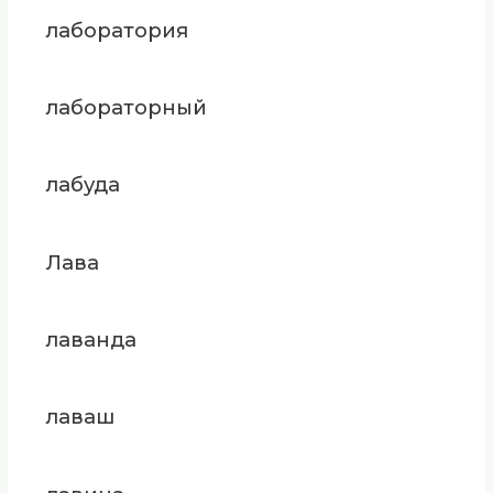
лаборатория
лабораторный
лабуда
Лава
лаванда
лаваш