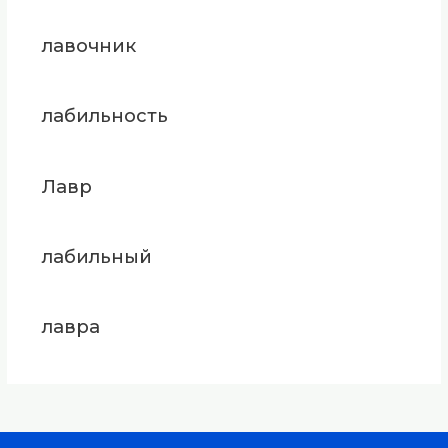
лавочник
лабильность
Лавр
лабильный
лавра