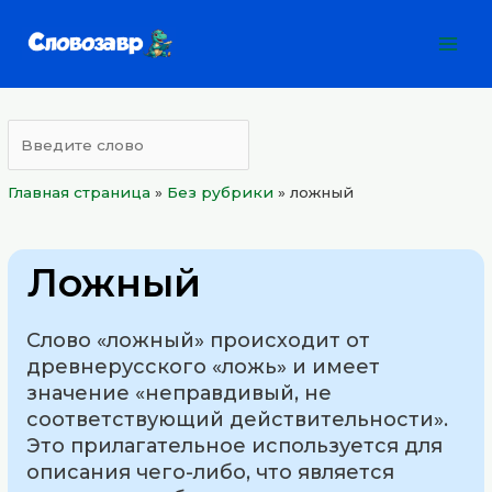
Перейти
Mai
к
Men
содержимому
Главная страница
»
Без рубрики
»
ложный
Ложный
Слово «ложный» происходит от
древнерусского «ложь» и имеет
значение «неправдивый, не
соответствующий действительности».
Это прилагательное используется для
описания чего-либо, что является