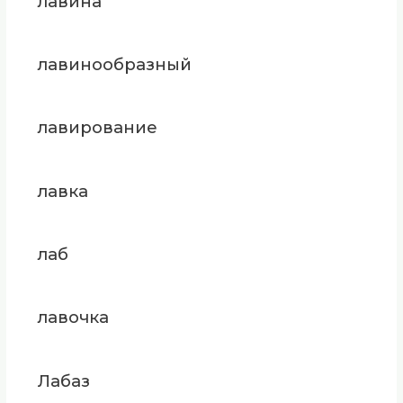
лавина
лавинообразный
лавирование
лавка
лаб
лавочка
Лабаз