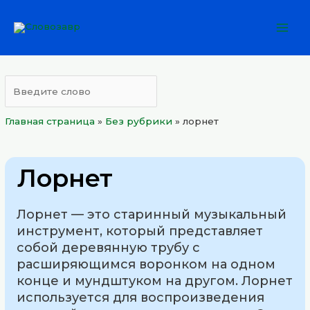
Перейти
Mai
к
Men
содержимому
Главная страница
»
Без рубрики
»
лорнет
Лорнет
Лорнет — это старинный музыкальный
инструмент, который представляет
собой деревянную трубу с
расширяющимся воронком на одном
конце и мундштуком на другом. Лорнет
используется для воспроизведения