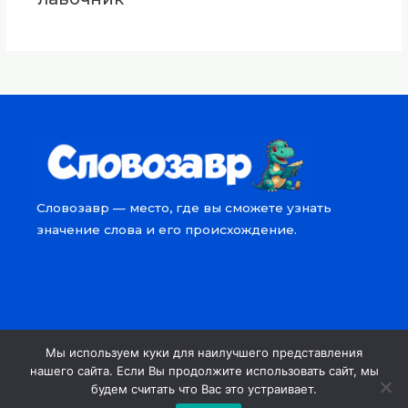
Словозавр — место, где вы сможете узнать
значение слова и его происхождение.
Мы используем куки для наилучшего представления
Copyright © 2026 Словозавр
нашего сайта. Если Вы продолжите использовать сайт, мы
будем считать что Вас это устраивает.
Powered by Словозавр