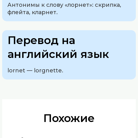
Антонимы к слову «лорнет»: скрипка,
флейта, кларнет.
Перевод на
английский язык
lornet — lorgnette.
Похожие