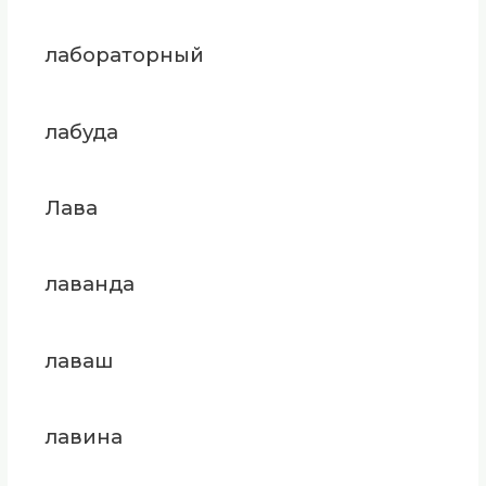
лабораторный
лабуда
Лава
лаванда
лаваш
лавина