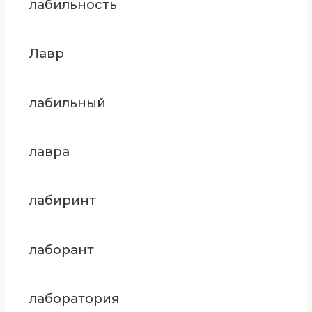
лабильность
Лавр
лабильный
лавра
лабиринт
лаборант
лаборатория