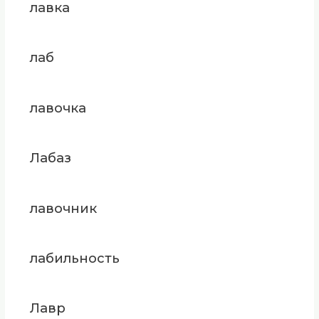
лавка
лаб
лавочка
Лабаз
лавочник
лабильность
Лавр