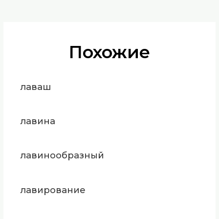
Похожие
лаваш
лавина
лавинообразный
лавирование