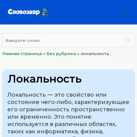
Перейти
Mai
к
Men
содержимому
Главная страница
»
Без рубрики
»
локальность
Локальность
Локальность — это свойство или
состояние чего-либо, характеризующее
его ограниченность пространственно
или временно. Это понятие
используется в различных областях,
таких как информатика, физика,