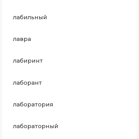
лабильный
лавра
лабиринт
лаборант
лаборатория
лабораторный