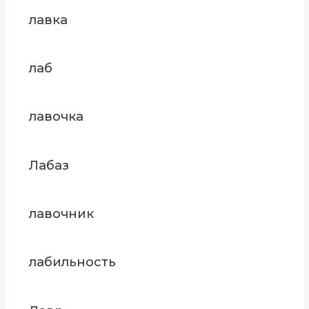
лавка
лаб
лавочка
Лабаз
лавочник
лабильность