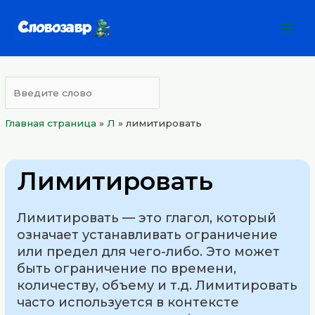
Перейти
Mai
к
Men
содержимому
Главная страница
»
Л
»
лимитировать
Лимитировать
Лимитировать — это глагол, который
означает устанавливать ограничение
или предел для чего-либо. Это может
быть ограничение по времени,
количеству, объему и т.д. Лимитировать
часто используется в контексте