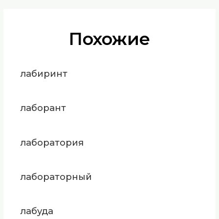
Похожие
лабиринт
лаборант
лаборатория
лабораторный
лабуда