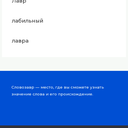
Лавр
лабильный
лавра
Словозавр — место, где вы сможете узнать
значение слова и его происхождение.