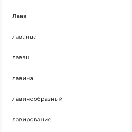
Лава
лаванда
лаваш
лавина
лавинообразный
лавирование