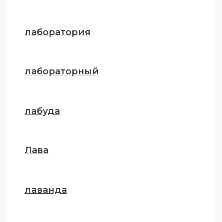
лаборатория
лабораторный
лабуда
Лава
лаванда