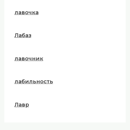
лавочка
Лабаз
лавочник
лабильность
Лавр