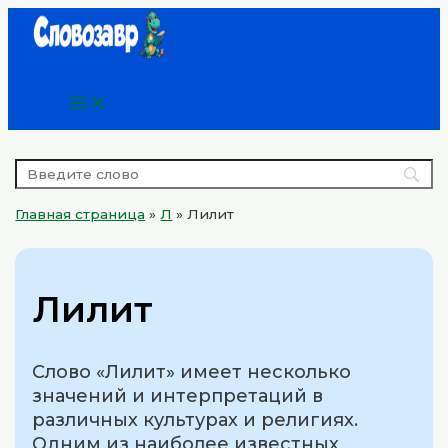
Main
Перейти
Menu
к
содержимому
Главная страница
»
Л
»
Лилит
Лилит
Слово «Лилит» имеет несколько
значений и интерпретаций в
различных культурах и религиях.
Одним из наиболее известных