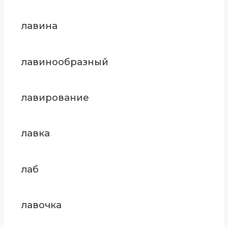
лавина
лавинообразный
лавирование
лавка
лаб
лавочка