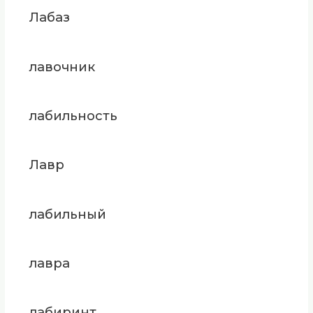
Лабаз
лавочник
лабильность
Лавр
лабильный
лавра
лабиринт