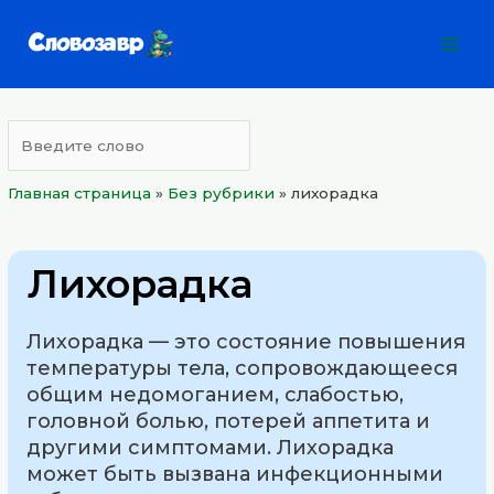
Перейти
Mai
к
Men
содержимому
Главная страница
»
Без рубрики
»
лихорадка
Лихорадка
Лихорадка — это состояние повышения
температуры тела, сопровождающееся
общим недомоганием, слабостью,
головной болью, потерей аппетита и
другими симптомами. Лихорадка
может быть вызвана инфекционными