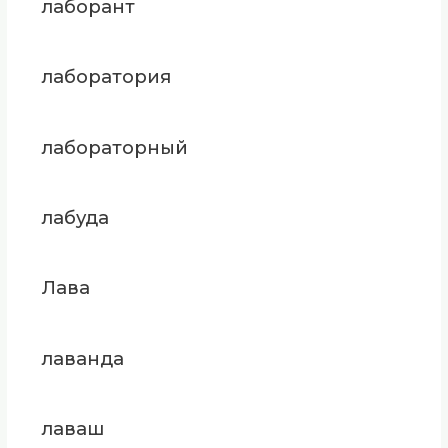
лаборант
лаборатория
лабораторный
лабуда
Лава
лаванда
лаваш