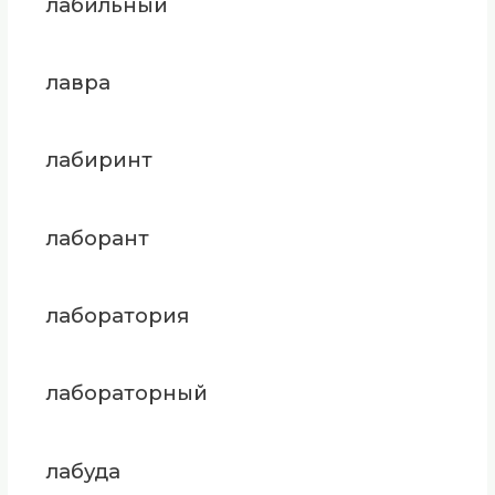
лабильный
лавра
лабиринт
лаборант
лаборатория
лабораторный
лабуда