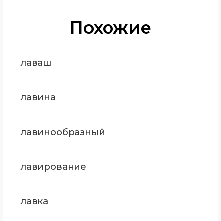
Похожие
лаваш
лавина
лавинообразный
лавирование
лавка