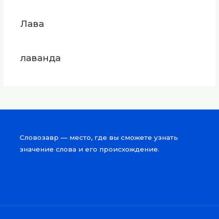
Лава
лаванда
Словозавр — место, где вы сможете узнать
значение слова и его происхождение.