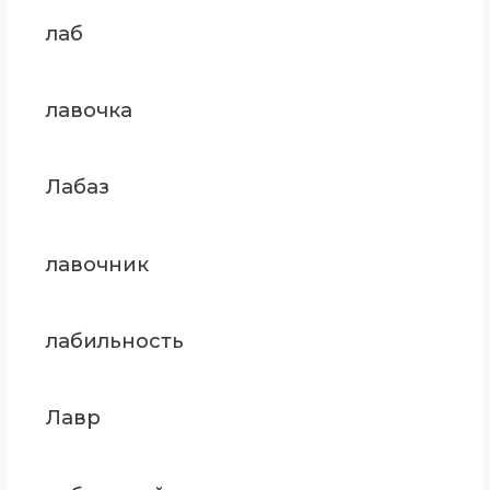
лаб
лавочка
Лабаз
лавочник
лабильность
Лавр