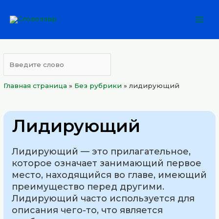
Перейти
Mai
к
Men
содержимому
Главная страница
»
Без рубрики
»
лидирующий
Лидирующий
Лидирующий — это прилагательное,
которое означает занимающий первое
место, находящийся во главе, имеющий
преимущество перед другими.
Лидирующий часто используется для
описания чего-то, что является