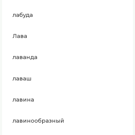
лабуда
Лава
лаванда
лаваш
лавина
лавинообразный