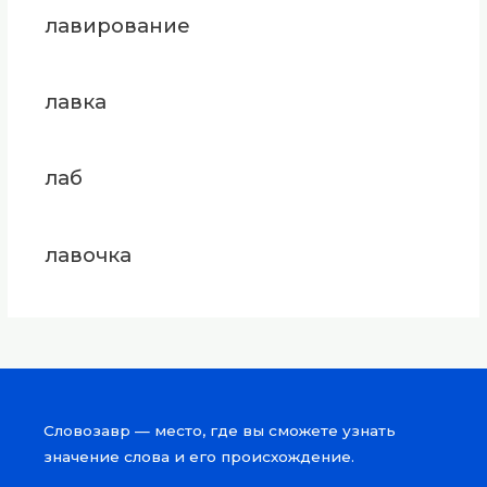
лавирование
лавка
лаб
лавочка
Словозавр — место, где вы сможете узнать
значение слова и его происхождение.