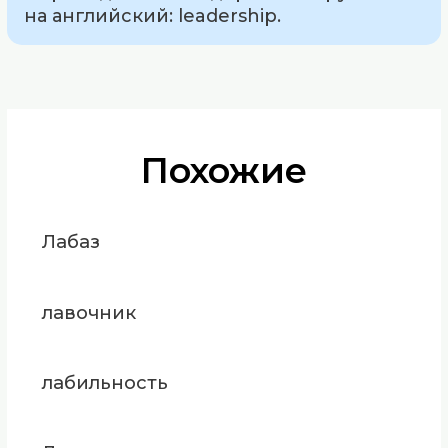
на английский: leadership.
Похожие
Лабаз
лавочник
лабильность