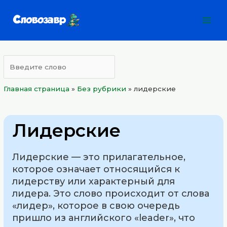
Перейти
Mai
к
Men
содержимому
Главная страница
»
Без рубрики
»
лидерские
Лидерские
Лидерские — это прилагательное,
которое означает относящийся к
лидерству или характерный для
лидера. Это слово происходит от слова
«лидер», которое в свою очередь
пришло из английского «leader», что