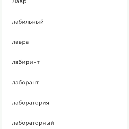
Лавр
лабильный
лавра
лабиринт
лаборант
лаборатория
лабораторный