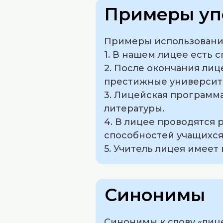
Примеры уп
Примеры использования
1. В нашем лицее есть 
2. После окончания ли
престижные университ
3. Лицейская программа
литературы.
4. В лицее проводятся
способностей учащихся
5. Учитель лицея имеет
Синонимы
Синонимы к слову «лице