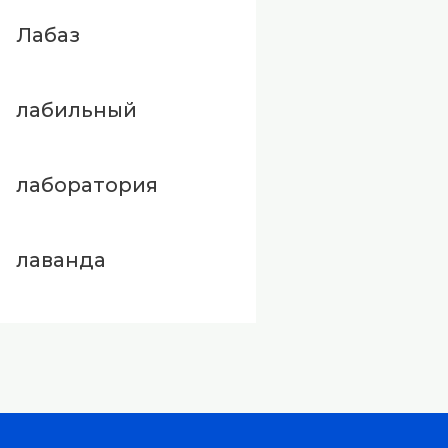
Лабаз
лабильный
лаборатория
лаванда