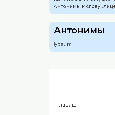
Антонимы к слову «лице
Антонимы
lyceum.
лаваш