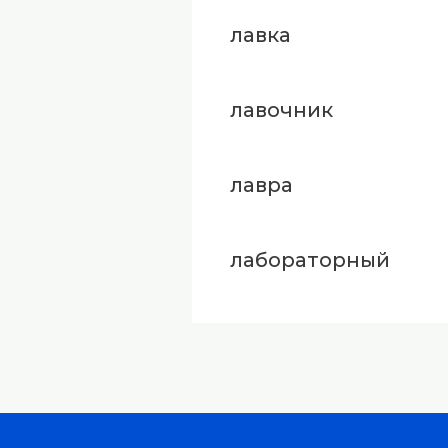
лавка
лавочник
лавра
лабораторный