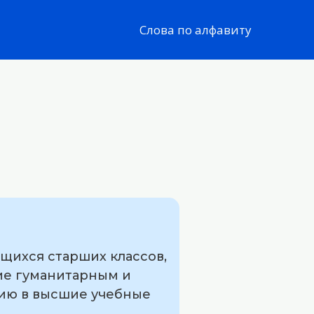
Слова по алфавиту
щихся старших классов,
ние гуманитарным и
нию в высшие учебные