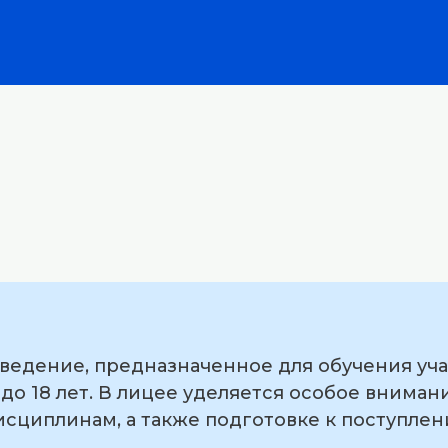
аведение, предназначенное для обучения уча
5 до 18 лет. В лицее уделяется особое внима
сциплинам, а также подготовке к поступле