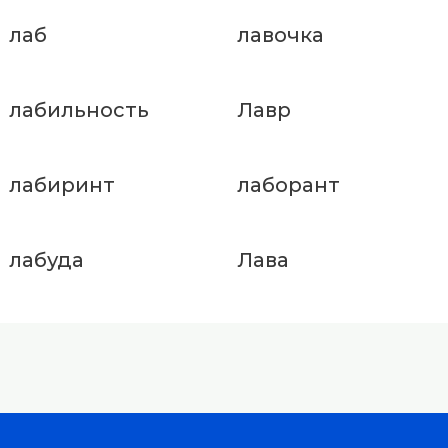
лаб
лавочка
лабильность
Лавр
лабиринт
лаборант
лабуда
Лава