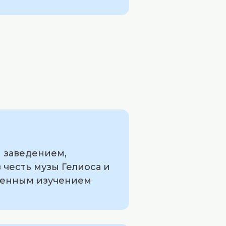
 заведением,
 честь музы Гелиоса и
ленным изучением