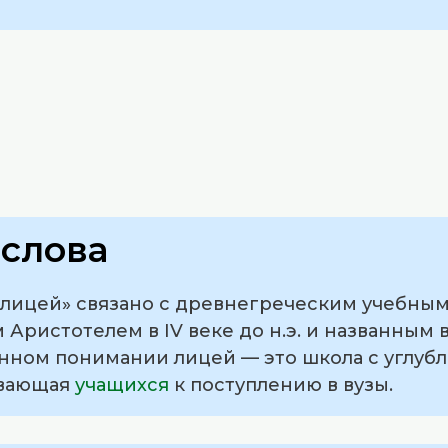
слова
лицей» связано с древнегреческим учебным
ристотелем в IV веке до н.э. и названным в
нном понимании лицей — это школа с углуб
ивающая
учащихся
к поступлению в вузы.