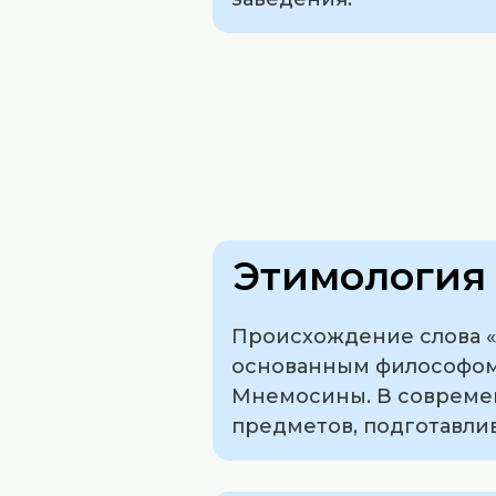
Этимология 
Происхождение слова «
основанным философом А
Мнемосины. В совреме
предметов, подготавл