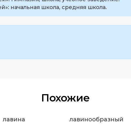
й»: начальная школа, средняя школа.
Похожие
лавина
лавинообразный