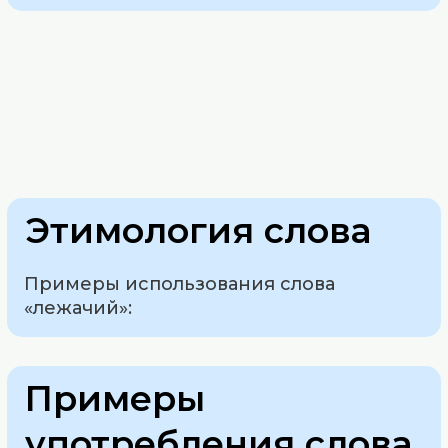
Этимология слова
Примеры использования слова
«лежачий»:
Примеры
употребления слова