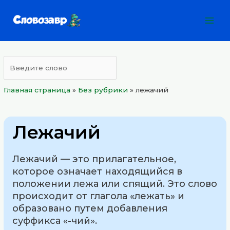
Перейти
Mai
к
Men
содержимому
Главная страница
»
Без рубрики
»
лежачий
Лежачий
Лежачий — это прилагательное,
которое означает находящийся в
положении лежа или спящий. Это слово
происходит от глагола «лежать» и
образовано путем добавления
суффикса «-чий».