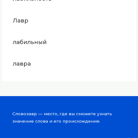
Лавр
лабильный
лавра
Словозавр — место, где вы сможете узнать
значение слова и его происхождение.