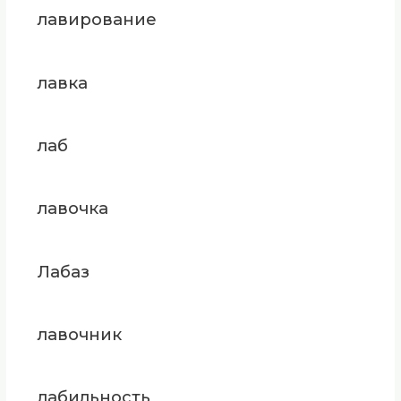
лавирование
лавка
лаб
лавочка
Лабаз
лавочник
лабильность