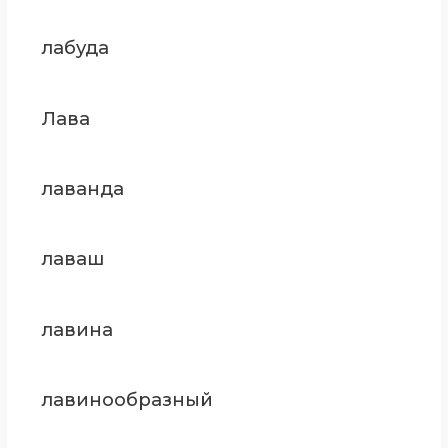
лабуда
Лава
лаванда
лаваш
лавина
лавинообразный