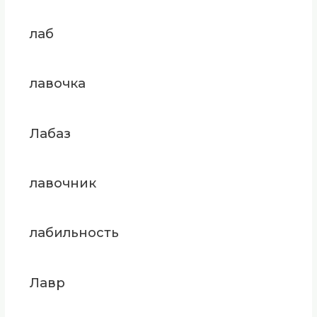
лаб
лавочка
Лабаз
лавочник
лабильность
Лавр