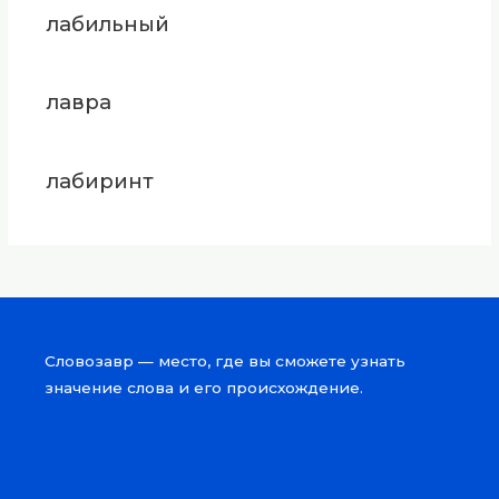
лабильный
лавра
лабиринт
Словозавр — место, где вы сможете узнать
значение слова и его происхождение.