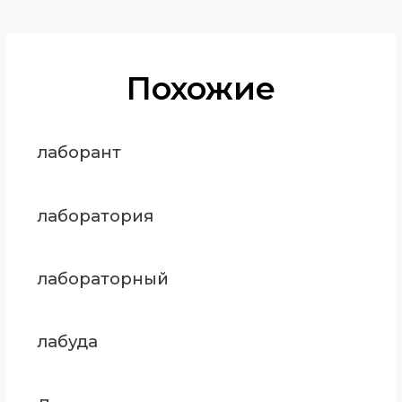
Похожие
лаборант
лаборатория
лабораторный
лабуда