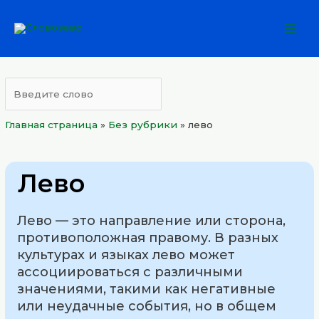
Перейти
Mai
к
Men
содержимому
Главная страница
»
Без рубрики
»
лево
Лево
Лево — это направление или сторона,
противоположная правому. В разных
культурах и языках лево может
ассоциироваться с различными
значениями, такими как негативные
или неудачные события, но в общем