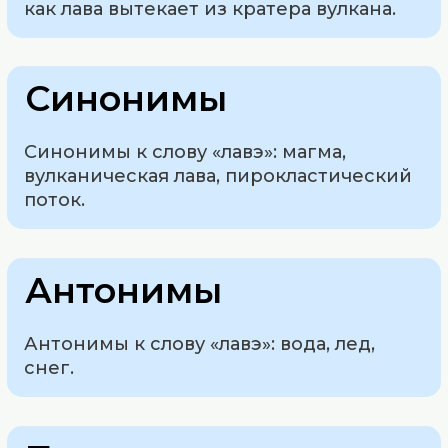
как лава вытекает из кратера вулкана.
Синонимы
Синонимы к слову «лавэ»: магма,
вулканическая лава, пирокластический
поток.
Антонимы
Антонимы к слову «лавэ»: вода, лед,
снег.