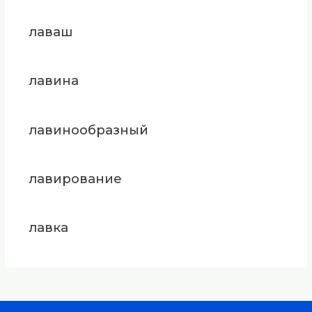
лаваш
лавина
лавинообразный
лавирование
лавка