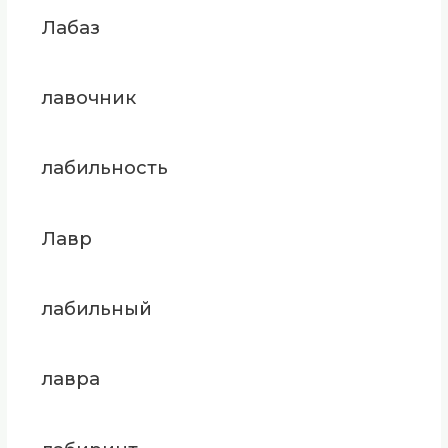
Лабаз
лавочник
лабильность
Лавр
лабильный
лавра