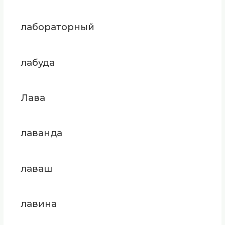
лабораторный
лабуда
Лава
лаванда
лаваш
лавина