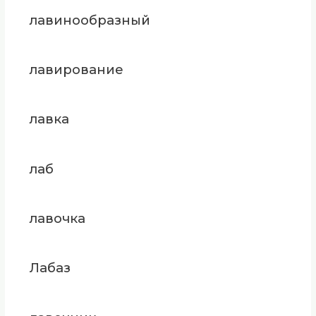
лавинообразный
лавирование
лавка
лаб
лавочка
Лабаз