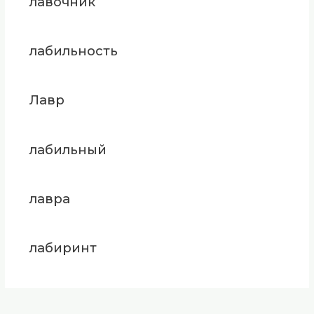
лавочник
лабильность
Лавр
лабильный
лавра
лабиринт