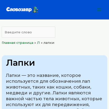
Перейти
Mai
к
Men
содержимому
Главная страница
»
Л
»
лапки
Лапки
Лапки — это название, которое
используется для обозначения лап
животных, таких как кошки, собаки,
медведи и другие. Лапки являются
важной частью тела животных, которые
используют их для передвижения,