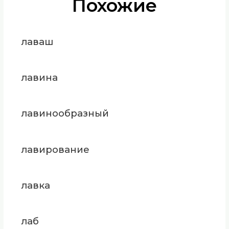
Похожие
лаваш
лавина
лавинообразный
лавирование
лавка
лаб