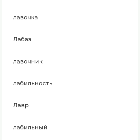
лавочка
Лабаз
лавочник
лабильность
Лавр
лабильный