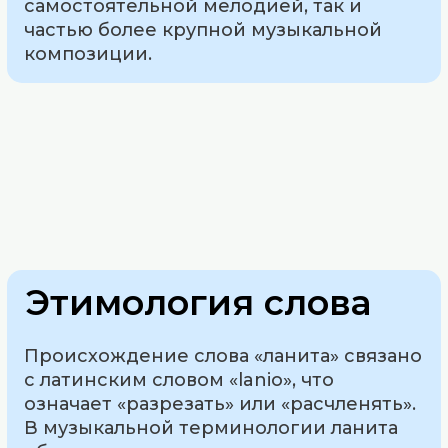
самостоятельной мелодией, так и
частью более крупной музыкальной
композиции.
Этимология слова
Происхождение слова «ланита» связано
с латинским словом «lanio», что
означает «разрезать» или «расчленять».
В музыкальной терминологии ланита