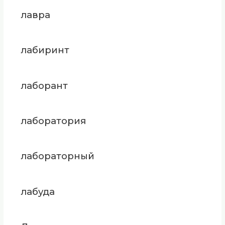
лавра
лабиринт
лаборант
лаборатория
лабораторный
лабуда