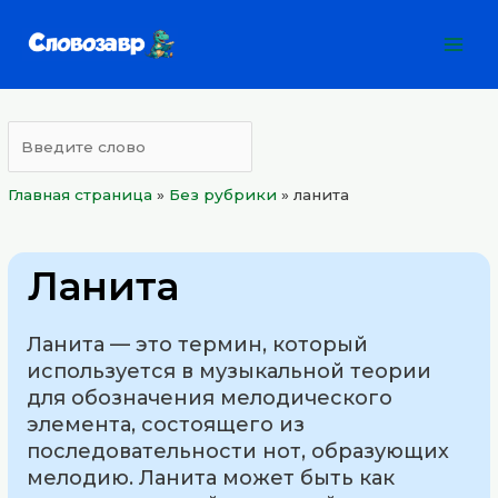
Перейти
Mai
к
Men
содержимому
Главная страница
»
Без рубрики
»
ланита
Ланита
Ланита — это термин, который
используется в музыкальной теории
для обозначения мелодического
элемента, состоящего из
последовательности нот, образующих
мелодию. Ланита может быть как