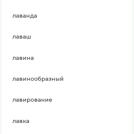
лаванда
лаваш
лавина
лавинообразный
лавирование
лавка