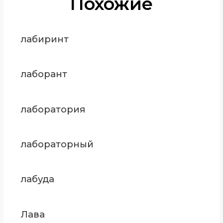
Похожие
лабиринт
лаборант
лаборатория
лабораторный
лабуда
Лава