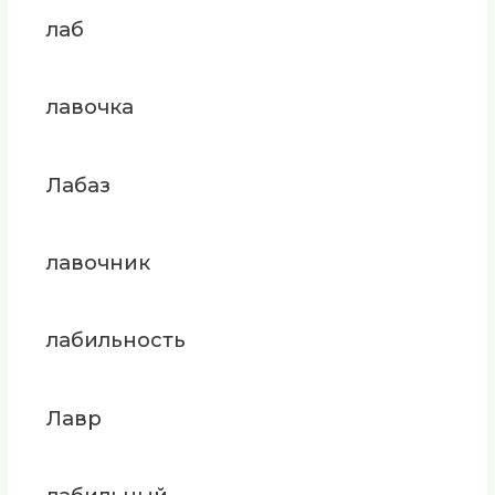
лаб
лавочка
Лабаз
лавочник
лабильность
Лавр