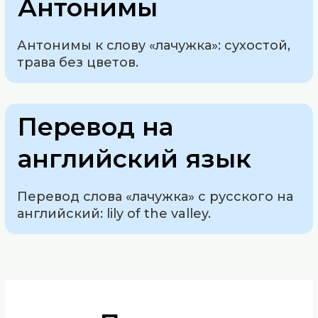
Антонимы
Антонимы к слову «лачужка»: сухостой,
трава без цветов.
Перевод на
английский язык
Перевод слова «лачужка» с русского на
английский: lily of the valley.