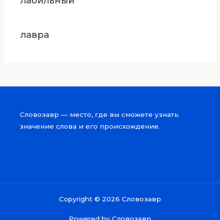
лабильный
лавра
Словозавр — место, где вы сможете узнать
значение слова и его происхождение.
Copyright © 2026 Словозавр
Powered by Словозавр