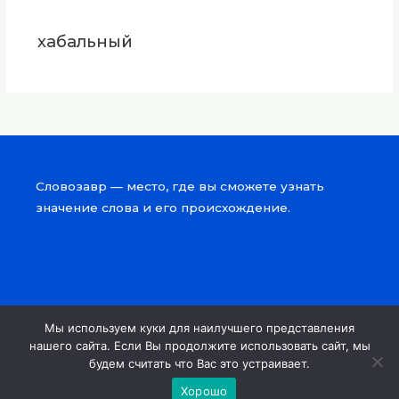
хабальный
Словозавр — место, где вы сможете узнать
значение слова и его происхождение.
Мы используем куки для наилучшего представления
Copyright © 2026 Словозавр
нашего сайта. Если Вы продолжите использовать сайт, мы
будем считать что Вас это устраивает.
Powered by Словозавр
Хорошо