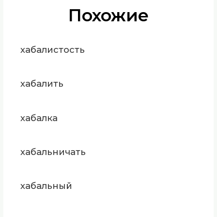
Похожие
хабалистость
хабалить
хабалка
хабальничать
хабальный