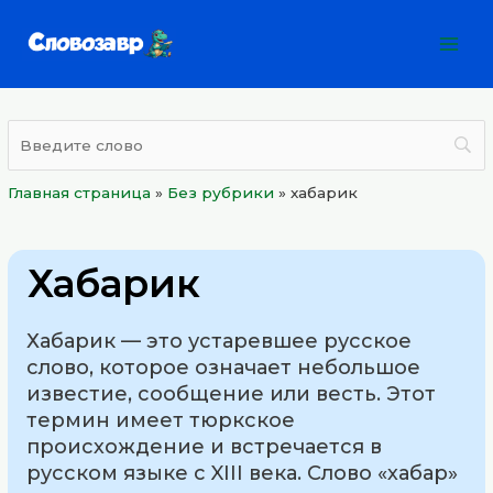
Перейти
Mai
к
Men
содержимому
Главная страница
»
Без рубрики
»
хабарик
Хабарик
Хабарик — это устаревшее русское
слово, которое означает небольшое
известие, сообщение или весть. Этот
термин имеет тюркское
происхождение и встречается в
русском языке с XIII века. Слово «хабар»