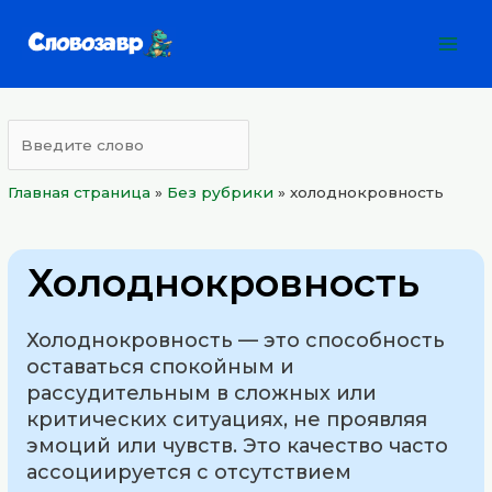
Перейти
Mai
к
Men
содержимому
Главная страница
»
Без рубрики
»
холоднокровность
Холоднокровность
Холоднокровность — это способность
оставаться спокойным и
рассудительным в сложных или
критических ситуациях, не проявляя
эмоций или чувств. Это качество часто
ассоциируется с отсутствием