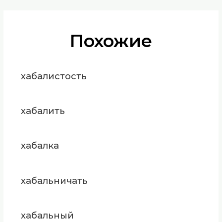
Похожие
хабалистость
хабалить
хабалка
хабальничать
хабальный