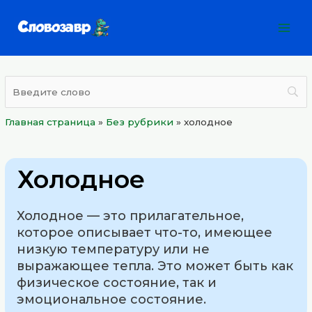
Перейти
Mai
к
Men
содержимому
Главная страница
»
Без рубрики
»
холодное
Холодное
Холодное — это прилагательное,
которое описывает что-то, имеющее
низкую температуру или не
выражающее тепла. Это может быть как
физическое состояние, так и
эмоциональное состояние.