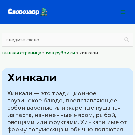
Перейти
Mai
к
Men
содержимому
Главная страница
»
Без рубрики
»
хинкали
Хинкали
Хинкали — это традиционное
грузинское блюдо, представляющее
собой вареные или жареные кушанья
из теста, начиненные мясом, рыбой,
овощами или фруктами. Хинкали имеют
форму полумесяца и обычно подаются