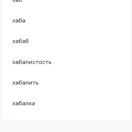
хаба
хабаб
хабалистость
хабалить
хабалка