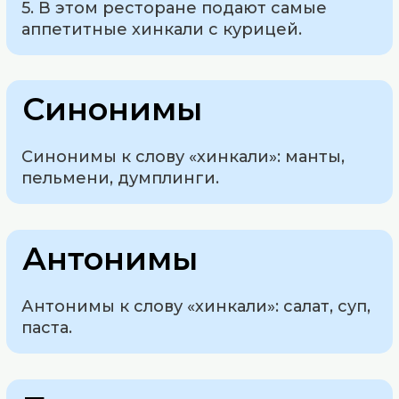
5. В этом ресторане подают самые
аппетитные хинкали с курицей.
Синонимы
Синонимы к слову «хинкали»: манты,
пельмени, думплинги.
Антонимы
Антонимы к слову «хинкали»: салат, суп,
паста.