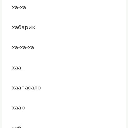
ха-ха
хабарик
ха-ха-ха
хаан
хаапасало
хаар
хаб