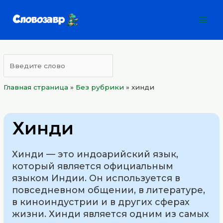
Перейти
Mai
к
Men
содержимому
Главная страница
»
Без рубрики
»
хинди
Хинди
Хинди — это индоарийский язык,
который является официальным
языком Индии. Он используется в
повседневном общении, в литературе,
в киноиндустрии и в других сферах
жизни. Хинди является одним из самых