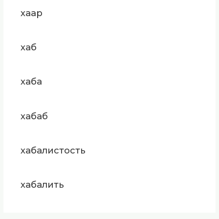
хаар
хаб
хаба
хабаб
хабалистость
хабалить