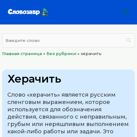
Перейти
Mai
к
Men
содержимому
Главная страница
»
Без рубрики
»
херачить
Херачить
Слово «херачить» является русским
сленговым выражением, которое
используется для обозначения
действия, связанного с неправильным,
грубым или неряшливым выполнением
какой-либо работы или задачи. Это