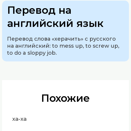
Перевод на
английский язык
Перевод слова «херачить» с русского
на английский: to mess up, to screw up,
to do a sloppy job.
Похожие
ха-ха