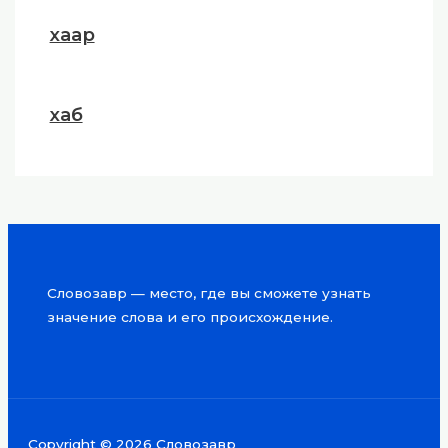
хаар
хаб
Словозавр — место, где вы сможете узнать
значение слова и его происхождение.
Copyright © 2026 Словозавр