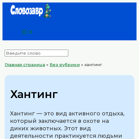
Main
Перейти
Menu
к
содержимому
Главная страница
»
Без рубрики
»
хантинг
Хантинг
Хантинг — это вид активного отдыха,
который заключается в охоте на
диких животных. Этот вид
деятельности практикуется людьми