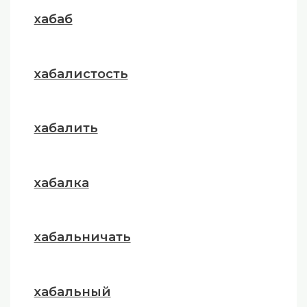
хабаб
хабалистость
хабалить
хабалка
хабальничать
хабальный