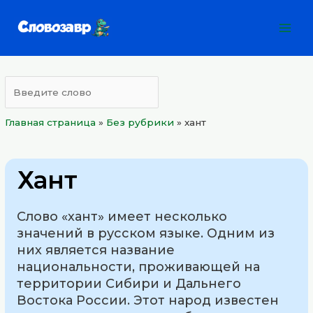
Перейти
Mai
к
Men
содержимому
Главная страница
»
Без рубрики
»
хант
Хант
Слово «хант» имеет несколько
значений в русском языке. Одним из
них является название
национальности, проживающей на
территории Сибири и Дальнего
Востока России. Этот народ известен