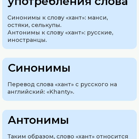
употребления слова
Синонимы к слову «хант»: манси,
остяки, селькупы.
Антонимы к слову «хант»: русские,
иностранцы.
Синонимы
Перевод слова «хант» с русского на
английский: «Khanty».
Антонимы
Таким образом, слово «хант» относится