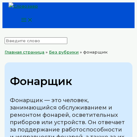
Main
Перейти
Menu
к
содержимому
Главная страница
»
Без рубрики
»
фонарщик
Фонарщик
Фонарщик — это человек,
занимающийся обслуживанием и
ремонтом фонарей, осветительных
приборов или устройств. Он отвечает
за поддержание работоспособности