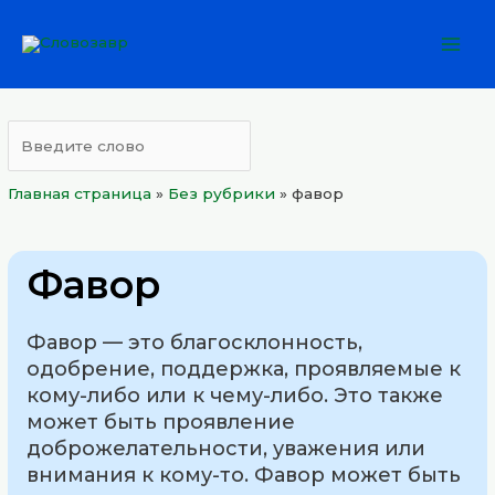
Перейти
Mai
к
Men
содержимому
Главная страница
»
Без рубрики
»
фавор
Фавор
Фавор — это благосклонность,
одобрение, поддержка, проявляемые к
кому-либо или к чему-либо. Это также
может быть проявление
доброжелательности, уважения или
внимания к кому-то. Фавор может быть