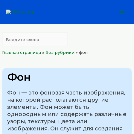
Перейти
Mai
к
Men
содержимому
Главная страница
»
Без рубрики
»
фон
Фон
Фон — это фоновая часть изображения,
на которой располагаются другие
элементы. Фон может быть
однородным или содержать различные
узоры, текстуры, цвета или
изображения. Он служит для создания