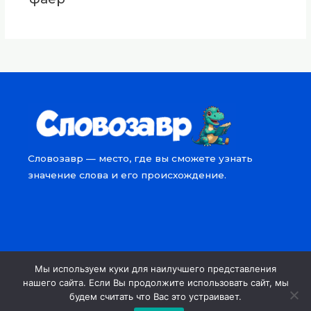
Словозавр — место, где вы сможете узнать
значение слова и его происхождение.
Мы используем куки для наилучшего представления
Copyright © 2026 Словозавр
нашего сайта. Если Вы продолжите использовать сайт, мы
будем считать что Вас это устраивает.
Powered by Словозавр