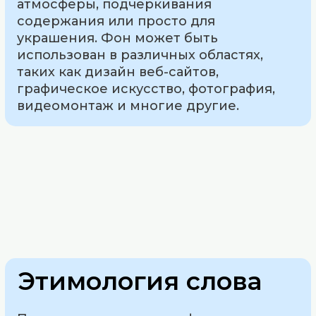
атмосферы, подчеркивания
содержания или просто для
украшения. Фон может быть
использован в различных областях,
таких как дизайн веб-сайтов,
графическое искусство, фотография,
видеомонтаж и многие другие.
Этимология слова