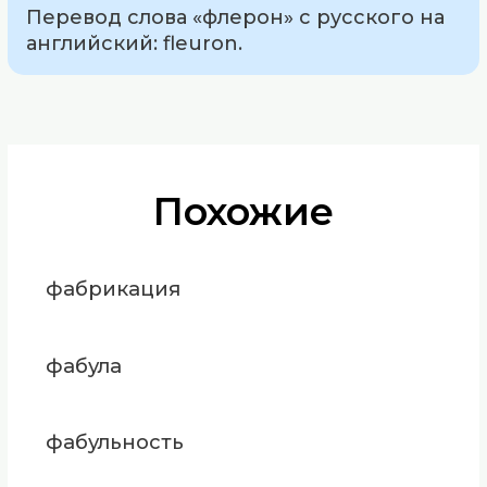
Перевод слова «флерон» с русского на
английский: fleuron.
Похожие
фабрикация
фабула
фабульность