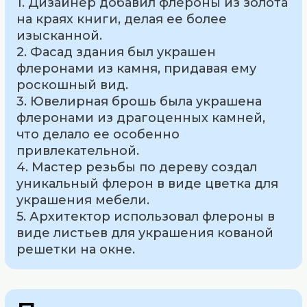
1. Дизайнер добавил флероны из золота
на краях книги, делая ее более
изысканной.
2. Фасад здания был украшен
флеронами из камня, придавая ему
роскошный вид.
3. Ювелирная брошь была украшена
флеронами из драгоценных камней,
что делало ее особенно
привлекательной.
4. Мастер резьбы по дереву создал
уникальный флерон в виде цветка для
украшения мебели.
5. Архитектор использовал флероны в
виде листьев для украшения кованой
решетки на окне.