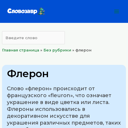
Перейти
Mai
к
Men
содержимому
Главная страница
»
Без рубрики
»
флерон
Флерон
Слово «флерон» происходит от
французского «fleuron», что означает
украшение в виде цветка или листа.
Флероны использовались в
декоративном искусстве для
украшения различных предметов, таких