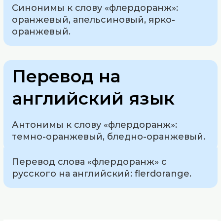
Синонимы к слову «флердоранж»:
оранжевый, апельсиновый, ярко-
оранжевый.
Перевод на
английский язык
Антонимы к слову «флердоранж»:
темно-оранжевый, бледно-оранжевый.
Перевод слова «флердоранж» с
русского на английский: flerdorange.