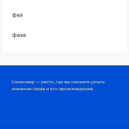
фаз
фаза
Словозавр — место, где вы сможете узнать
значение слова и его происхождение.