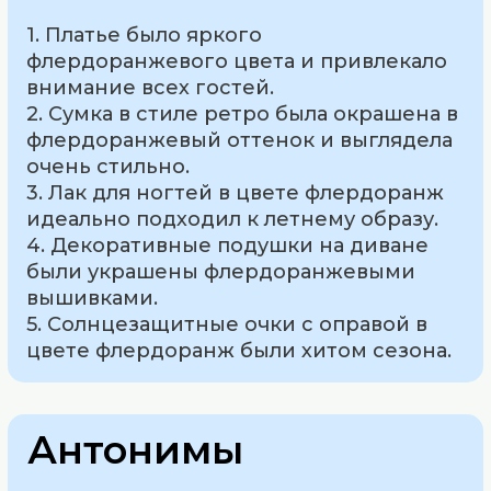
1. Платье было яркого
флердоранжевого цвета и привлекало
внимание всех гостей.
2. Сумка в стиле ретро была окрашена в
флердоранжевый оттенок и выглядела
очень стильно.
3. Лак для ногтей в цвете флердоранж
идеально подходил к летнему образу.
4. Декоративные подушки на диване
были украшены флердоранжевыми
вышивками.
5. Солнцезащитные очки с оправой в
цвете флердоранж были хитом сезона.
Антонимы