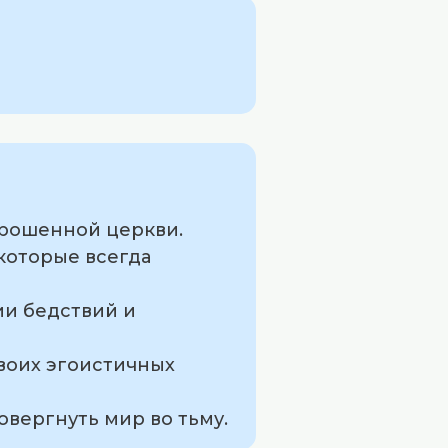
брошенной церкви.
которые всегда
ии бедствий и
воих эгоистичных
овергнуть мир во тьму.