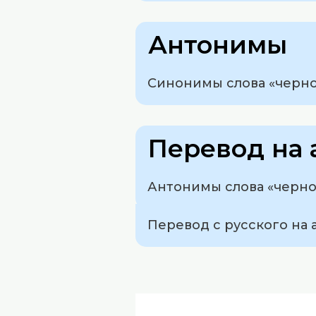
Антонимы
Синонимы слова «чернок
Перевод на 
Антонимы слова «черно
Перевод с русского на а