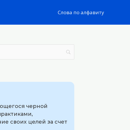
Слова по алфавиту
ающегося черной
практиками,
е своих целей за счет