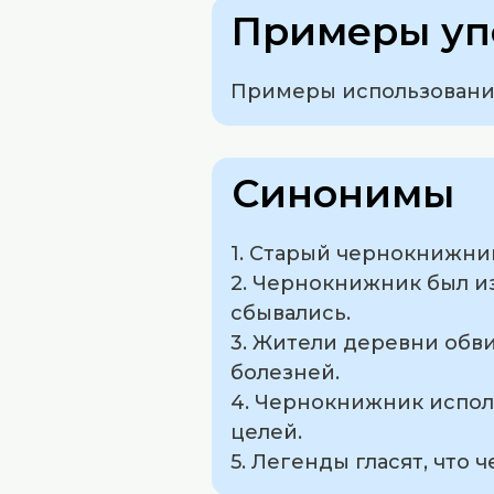
Примеры уп
Примеры использования
Синонимы
1. Старый чернокнижни
2. Чернокнижник был и
сбывались.
3. Жители деревни обв
болезней.
4. Чернокнижник испол
целей.
5. Легенды гласят, что