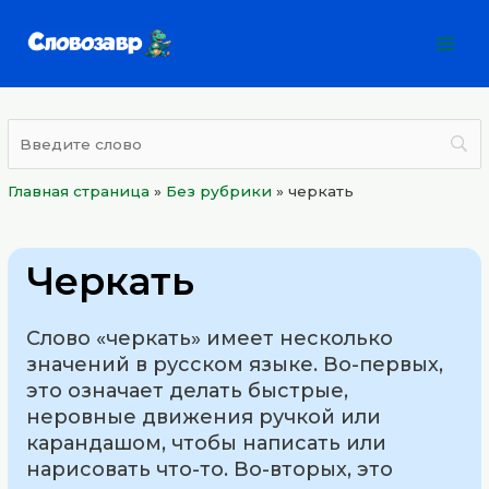
Перейти
Mai
к
Men
содержимому
Главная страница
»
Без рубрики
»
черкать
Черкать
Слово «черкать» имеет несколько
значений в русском языке. Во-первых,
это означает делать быстрые,
неровные движения ручкой или
карандашом, чтобы написать или
нарисовать что-то. Во-вторых, это