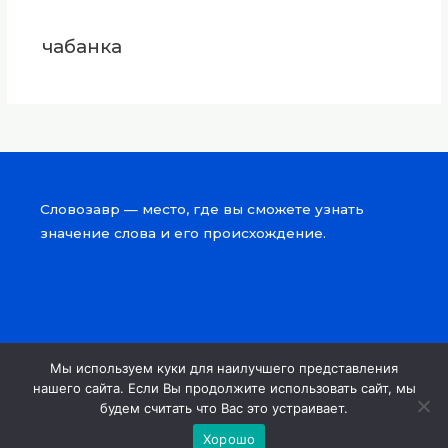
чабанка
Словозавр — место, где вы сможете узнать
значение слова и его происхождение.
Мы используем куки для наилучшего представления
Copyright © 2026 Словозавр
нашего сайта. Если Вы продолжите использовать сайт, мы
будем считать что Вас это устраивает.
Powered by Словозавр
Хорошо