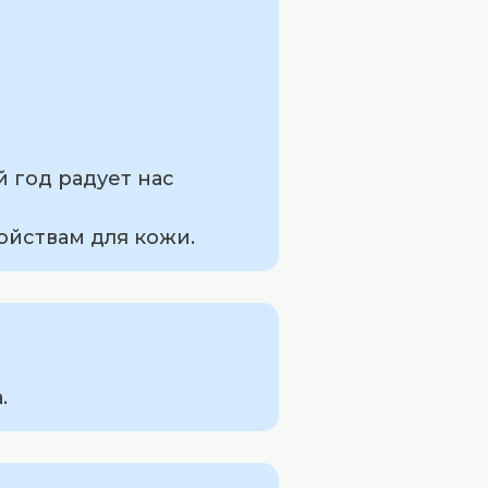
й год радует нас
ойствам для кожи.
.