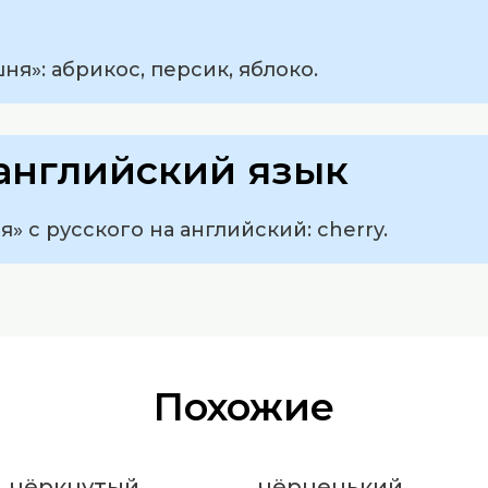
я»: абрикос, персик, яблоко.
английский язык
» с русского на английский: cherry.
Похожие
чёркнутый
чёрненький