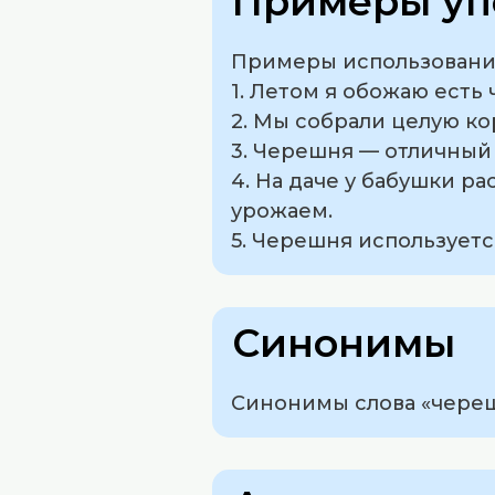
Примеры уп
Примеры использования
1. Летом я обожаю есть
2. Мы собрали целую к
3. Черешня — отличный
4. На даче у бабушки р
урожаем.
5. Черешня используетс
Синонимы
Синонимы слова «череш