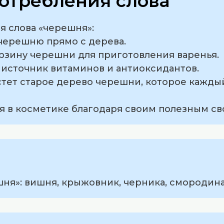
отребления слова
 слова «черешня»:
 черешню прямо с дерева.
орзину черешни для приготовления варенья.
 источник витаминов и антиоксидантов.
астет старое дерево черешни, которое кажды
я в косметике благодаря своим полезным св
ня»: вишня, крыжовник, черника, смородина