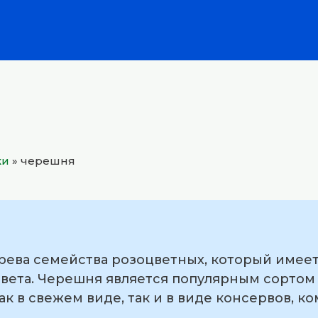
ки
»
черешня
рева семейства розоцветных, который имее
вета. Черешня является популярным сортом 
к в свежем виде, так и в виде консервов, ко