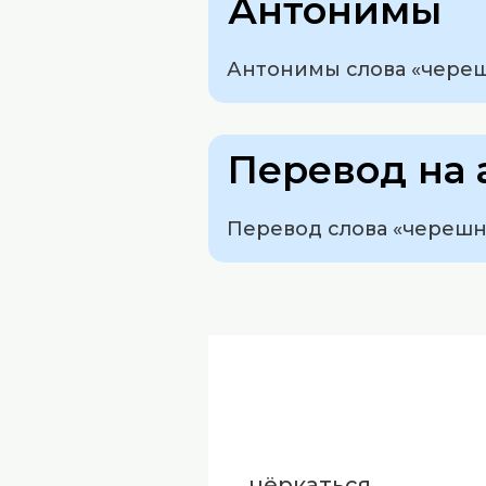
Антонимы
Антонимы слова «черешн
Перевод на 
Перевод слова «черешня
чёркаться