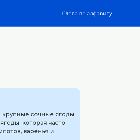
Слова по алфавиту
т крупные сочные ягоды
ягоды, которая часто
мпотов, варенья и