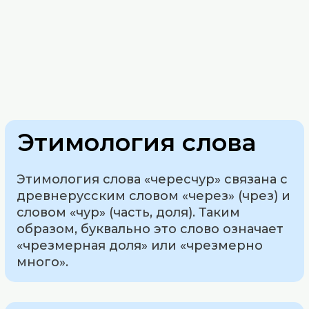
Этимология слова
Этимология слова «чересчур» связана с
древнерусским словом «через» (чрез) и
словом «чур» (часть, доля). Таким
образом, буквально это слово означает
«чрезмерная доля» или «чрезмерно
много».