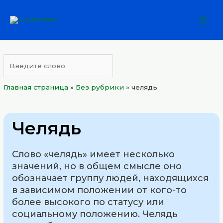
Перейти
Mai
к
Men
содержимому
Главная страница
»
Без рубрики
»
челядь
Челядь
Слово «челядь» имеет несколько
значений, но в общем смысле оно
обозначает группу людей, находящихся
в зависимом положении от кого-то
более высокого по статусу или
социальному положению. Челядь