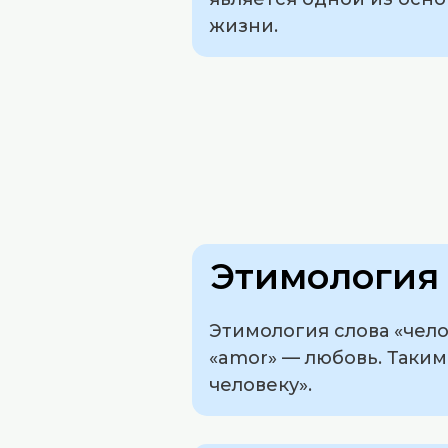
жизни.
Этимология 
Этимология слова «чел
«amor» — любовь. Таким
человеку».