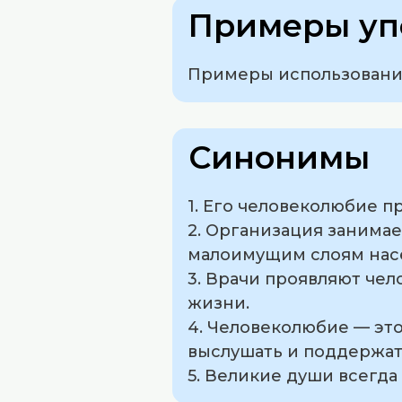
Примеры уп
Примеры использования
Синонимы
1. Его человеколюбие п
2. Организация занима
малоимущим слоям нас
3. Врачи проявляют че
жизни.
4. Человеколюбие — это
выслушать и поддержат
5. Великие души всегд