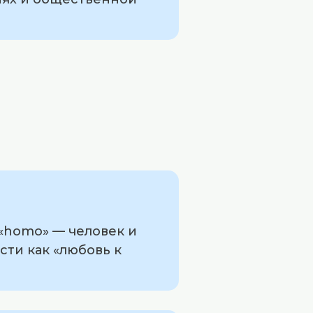
«homo» — человек и
сти как «любовь к