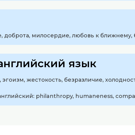
, доброта, милосердие, любовь к ближнему, 
английский язык
эгоизм, жестокость, безразличие, холодност
нглийский: philanthropy, humaneness, compassi