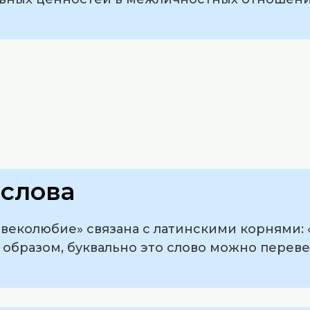
слова
овеколюбие» связана с латинскими корнями: 
 образом, буквально это слово можно переве