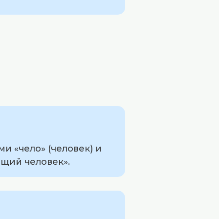
и «чело» (человек) и
ящий человек».