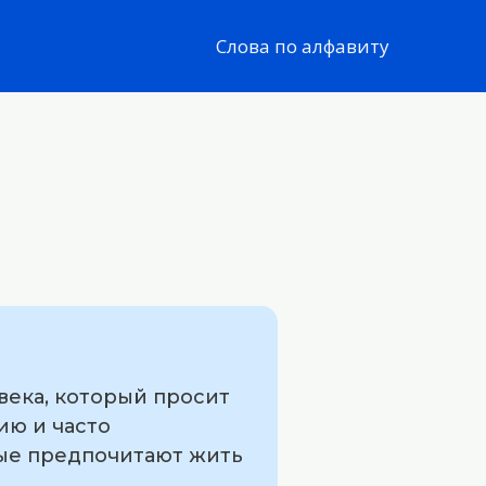
Слова по алфавиту
века, который просит
ию и часто
рые предпочитают жить