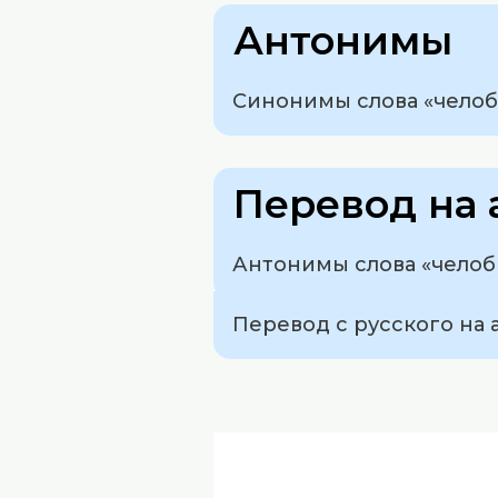
Антонимы
Синонимы слова «челоб
Перевод на 
Антонимы слова «челоби
Перевод с русского на 