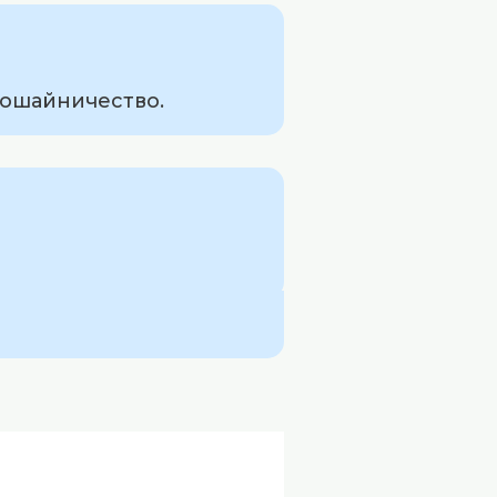
рошайничество.