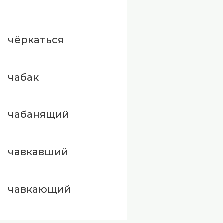
чёркаться
чабак
чабанящий
чавкавший
чавкающий