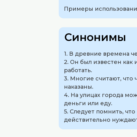
Примеры использования
Синонимы
1. В древние времена ч
2. Он был известен как
работать.
3. Многие считают, что
наказаны.
4. На улицах города м
деньги или еду.
5. Следует помнить, чт
действительно нуждают