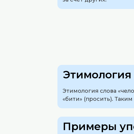
Этимология 
Этимология слова «чело
«бити» (просить). Таки
Примеры уп