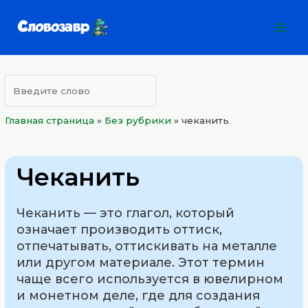
Перейти
Mai
к
Men
содержимому
Главная страница
»
Без рубрики
»
чеканить
Чеканить
Чеканить — это глагол, который
означает производить оттиск,
отпечатывать, оттискивать на металле
или другом материале. Этот термин
чаще всего используется в ювелирном
и монетном деле, где для создания