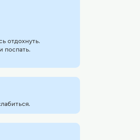
ь отдохнуть.
и поспать.
слабиться.