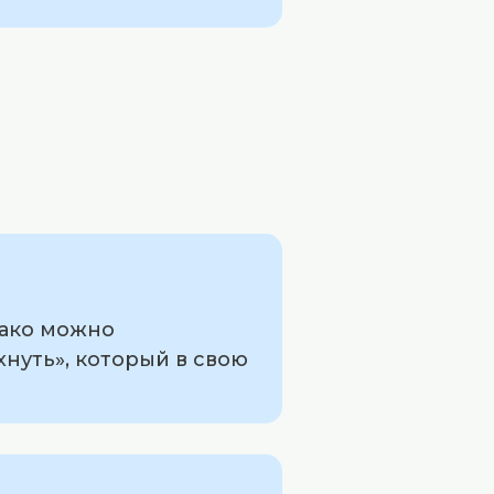
нако можно
хнуть», который в свою