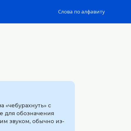
Слова по алфавиту
а «чебурахнуть» с
ке для обозначения
им звуком, обычно из-