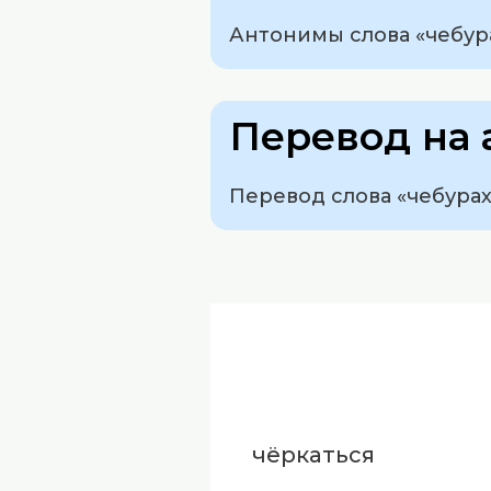
Антонимы слова «чебура
Перевод на 
Перевод слова «чебурахн
чёркаться