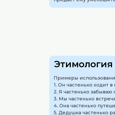
Этимология 
Примеры использования
1. Он частенько ходит в
2. Я частенько забываю
3. Мы частенько встреч
4. Она частенько путеше
5. Дедушка частенько р