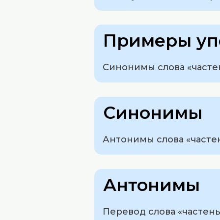
Примеры уп
Синонимы слова «частен
Синонимы
Антонимы слова «частен
Антонимы
Перевод слова «частенько