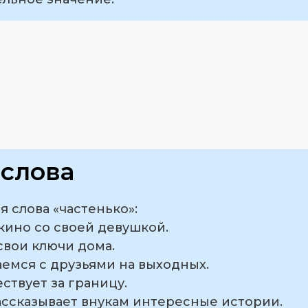
слова
 слова «частенько»:
 кино со своей девушкой.
 свои ключи дома.
аемся с друзьями на выходных.
ствует за границу.
ассказывает внукам интересные истории.