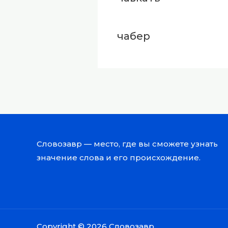
чабер
Словозавр — место, где вы сможете узнать
значение слова и его происхождение.
Copyright © 2026 Словозавр