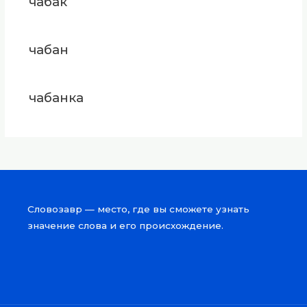
чабак
чабан
чабанка
Словозавр — место, где вы сможете узнать
значение слова и его происхождение.