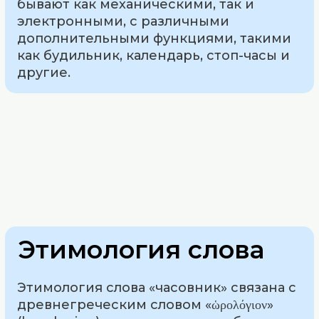
бывают как механическими, так и
электронными, с различными
дополнительными функциями, такими
как будильник, календарь, стоп-часы и
другие.
Этимология слова
Этимология слова «часовник» связана с
древнегреческим словом «ὡρολόγιον»