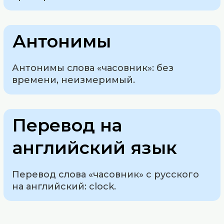
Антонимы
Антонимы слова «часовник»: без
времени, неизмеримый.
Перевод на
английский язык
Перевод слова «часовник» с русского
на английский: clock.