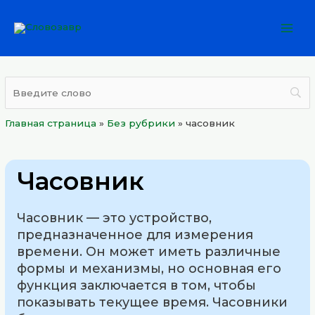
Перейти
Mai
к
Men
содержимому
Главная страница
»
Без рубрики
»
часовник
Часовник
Часовник — это устройство,
предназначенное для измерения
времени. Он может иметь различные
формы и механизмы, но основная его
функция заключается в том, чтобы
показывать текущее время. Часовники