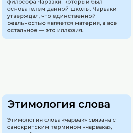
философа Чарваки, который был
основателем данной школы. Чарваки
утверждал, что единственной
реальностью является материя, а все
остальное — это иллюзия.
Этимология слова
Этимология слова «чарвак» связана с
санскритским термином «чарвака»,