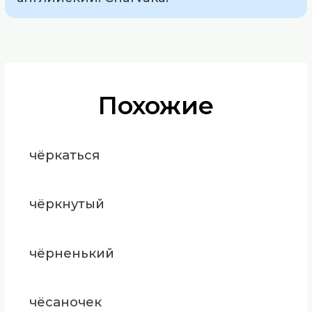
Похожие
чёркаться
чёркнутый
чёрненький
чёсаночек