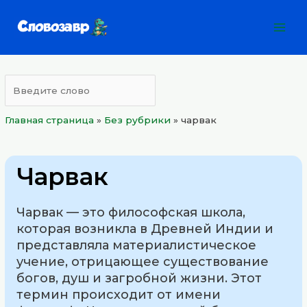
Перейти
Mai
к
Men
содержимому
Главная страница
»
Без рубрики
»
чарвак
Чарвак
Чарвак — это философская школа,
которая возникла в Древней Индии и
представляла материалистическое
учение, отрицающее существование
богов, душ и загробной жизни. Этот
термин происходит от имени