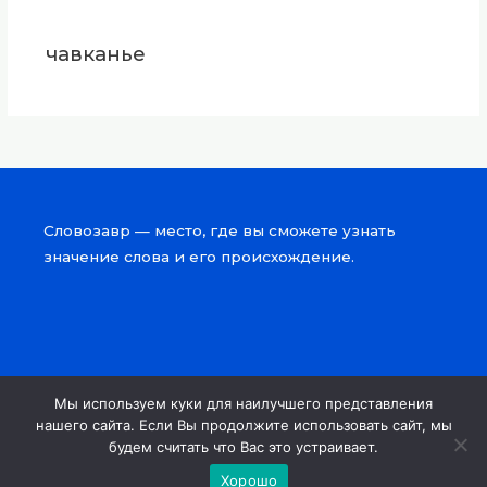
чавканье
Словозавр — место, где вы сможете узнать
значение слова и его происхождение.
Мы используем куки для наилучшего представления
Copyright © 2026 Словозавр
нашего сайта. Если Вы продолжите использовать сайт, мы
будем считать что Вас это устраивает.
Powered by Словозавр
Хорошо