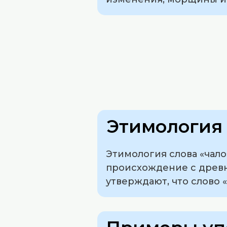
Этимология 
Этимология слова «чал
происхождение с древне
утверждают, что слово «