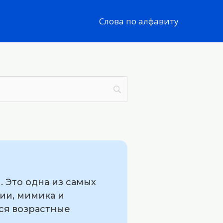
Слова по алфавиту
. Это одна из самых
ии, мимика и
тся возрастные