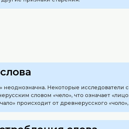
слова
о» неоднозначна. Некоторые исследователи 
русским словом «чело», что означает «лицо
чало» происходит от древнерусского «чоло», 