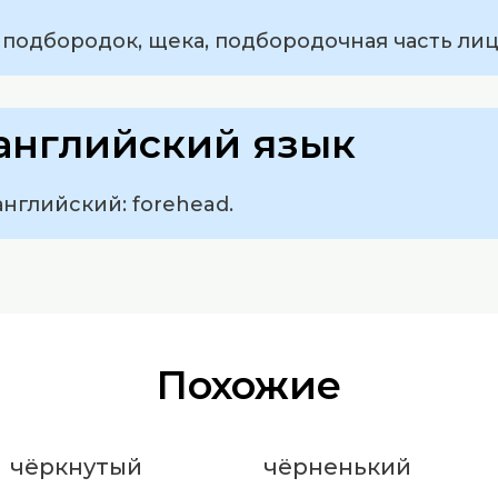
 подбородок, щека, подбородочная часть лиц
английский язык
английский: forehead.
Похожие
чёркнутый
чёрненький