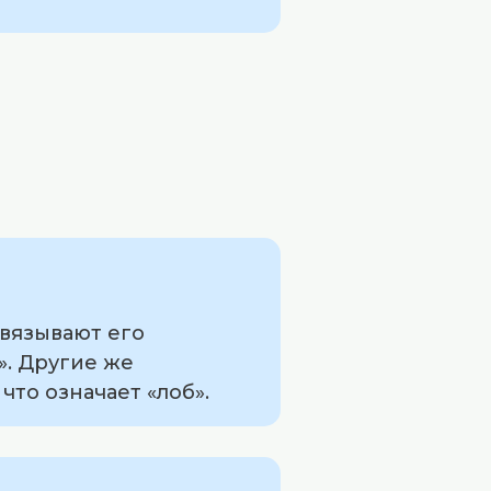
связывают его
». Другие же
что означает «лоб».