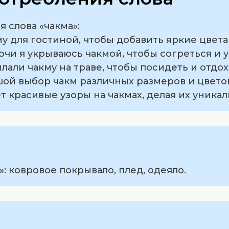
 слова «чакма»:
му для гостиной, чтобы добавить яркие цвета
очи я укрываюсь чакмой, чтобы согреться и 
лали чакму на траве, чтобы посидеть и отдох
шой выбор чакм различных размеров и цвето
т красивые узоры на чакмах, делая их уник
: ковровое покрывало, плед, одеяло.