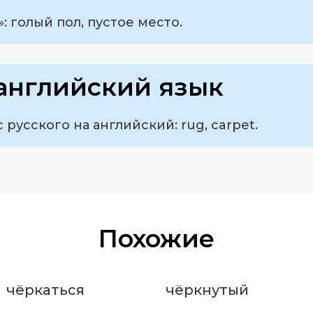
: голый пол, пустое место.
английский язык
 русского на английский: rug, carpet.
Похожие
чёркаться
чёркнутый