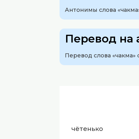
Антонимы слова «чакма»
Перевод на 
Перевод слова «чакма» с
чётенько