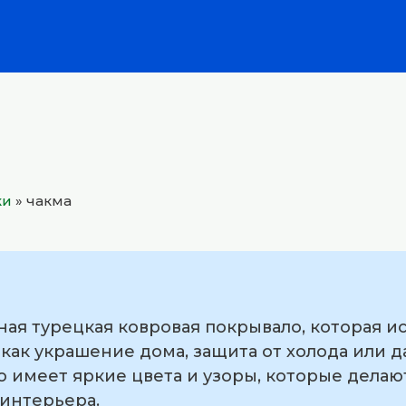
ки
»
чакма
ая турецкая ковровая покрывало, которая и
 как украшение дома, защита от холода или д
о имеет яркие цвета и узоры, которые дела
интерьера.