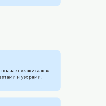
означает «зажигалка»
ветами и узорами,