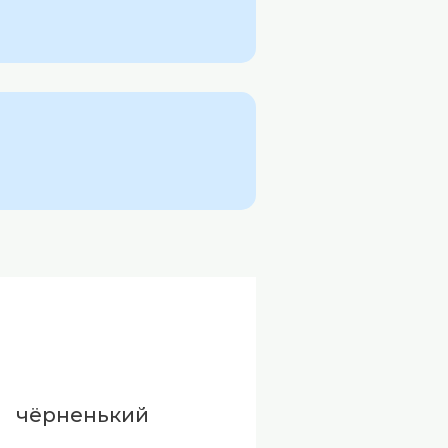
чёрненький