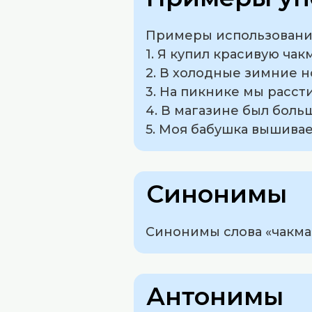
Примеры использования
1. Я купил красивую чак
2. В холодные зимние н
3. На пикнике мы рассти
4. В магазине был боль
5. Моя бабушка вышивае
Синонимы
Синонимы слова «чакма»
Антонимы