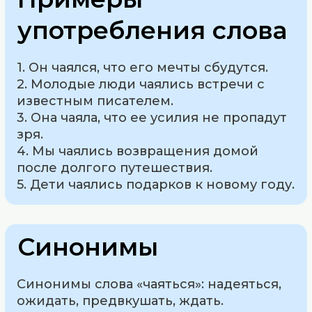
употребления слова
1. Он чаялся, что его мечты сбудутся.
2. Молодые люди чаялись встречи с
известным писателем.
3. Она чаяла, что ее усилия не пропадут
зря.
4. Мы чаялись возвращения домой
после долгого путешествия.
5. Дети чаялись подарков к новому году.
Синонимы
Синонимы слова «чаяться»: надеяться,
ожидать, предвкушать, ждать.