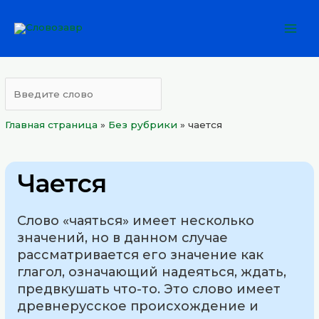
Перейти
Mai
к
Men
содержимому
Главная страница
»
Без рубрики
»
чается
Чается
Слово «чаяться» имеет несколько
значений, но в данном случае
рассматривается его значение как
глагол, означающий надеяться, ждать,
предвкушать что-то. Это слово имеет
древнерусское происхождение и