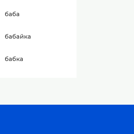
баба
бабайка
бабка