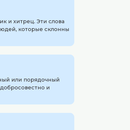
к и хитрец. Эти слова
людей, которые склонны
тный или порядочный
 добросовестно и