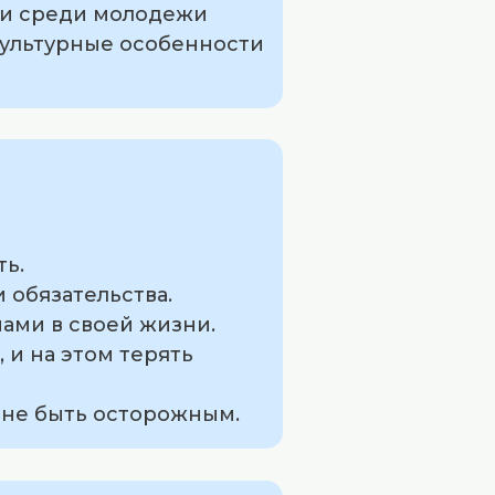
е и среди молодежи
культурные особенности
ть.
 обязательства.
нами в своей жизни.
, и на этом терять
 не быть осторожным.