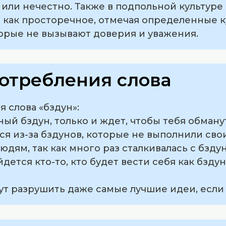
 или нечестно. Также в подпольной культур
ь как просторечное, отмечая определенные 
торые не вызывают доверия и уважения.
отребления слова
 слова «бздун»:
лный бздун, только и ждет, чтобы тебя обману
лся из-за бздунов, которые не выполнили свои
юдям, так как много раз сталкивалась с бзду
йдется кто-то, кто будет вести себя как бздун
гут разрушить даже самые лучшие идеи, если