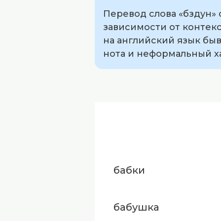
Перевод слова «бздун» с
зависимости от контекс
на английский язык быв
нота и неформальный ха
бабки
бабушка