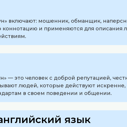
н» включают: мошенник, обманщик, наперсни
ю коннотацию и применяются для описания 
ействиям.
ун» — это человек с доброй репутацией, чес
исывают людей, которые действуют искренне,
ндартам в своем поведении и общении.
английский язык