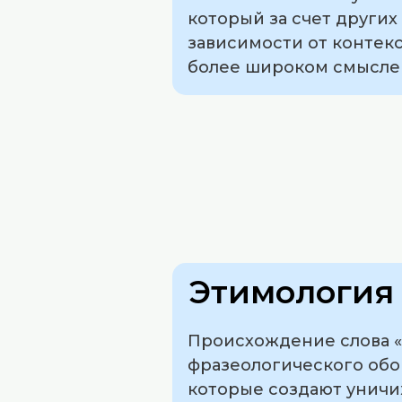
который за счет други
зависимости от контекс
более широком смысле 
Этимология 
Происхождение слова «б
фразеологического обо
которые создают уничиж