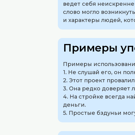
ведет себя неискренне
слово могло возникнут
и характеры людей, ко
Примеры уп
Примеры использования
1. Не слушай его, он по
2. Этот проект провали
3. Она редко доверяет л
4. На стройке всегда на
деньги.
5. Простые бздуньи мо