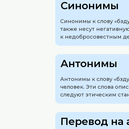
Синонимы
Синонимы к слову «бзду
также несут негативну
к недобросовестным д
Антонимы
Антонимы к слову «бзд
человек. Эти слова оп
следуют этическим ста
Перевод на 