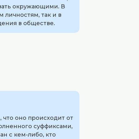
овать окружающими. В
 личностям, так и в
ения в обществе.
 что оно происходит от
полненного суффиксами,
н с кем-либо, кто